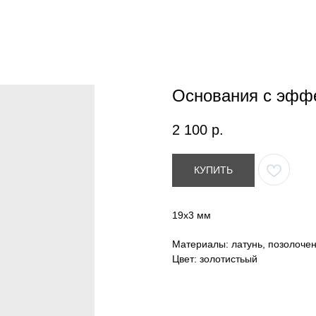
Основания с эфф
2 100
р.
КУПИТЬ
19х3 мм
Материалы: латунь, позолоче
Цвет: золотистьый