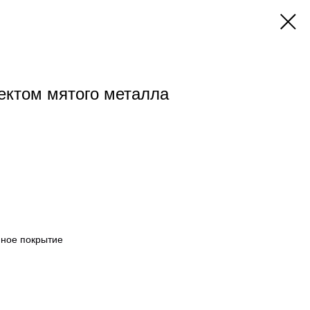
ектом мятого металла
нное покрытие