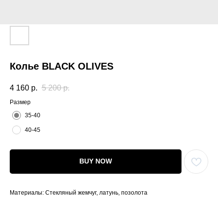
Колье BLACK OLIVES
4 160
р.
5 200
р.
Размер
35-40
40-45
BUY NOW
Материалы: Стекляный жемчуг, латунь, позолота