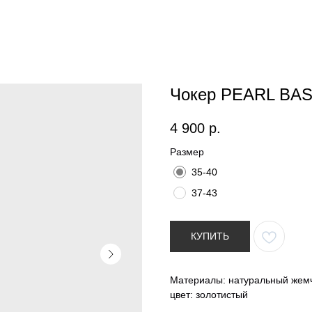
Чокер PEARL BA
4 900
р.
Размер
35-40
37-43
КУПИТЬ
Материалы: натуральный жемчу
цвет: золотистый