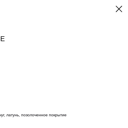
SE
г, латунь, позолоченное покрытие