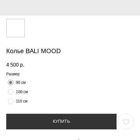
Колье BALI MOOD
4 500
р.
Размер
90 см
100 см
110 см
КУПИТЬ