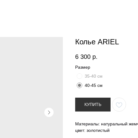
Колье ARIEL
6 300
р.
Размер
35-40 см
40-45 см
КУПИТЬ
Материалы: натуральный жемчу
цвет: золотистый