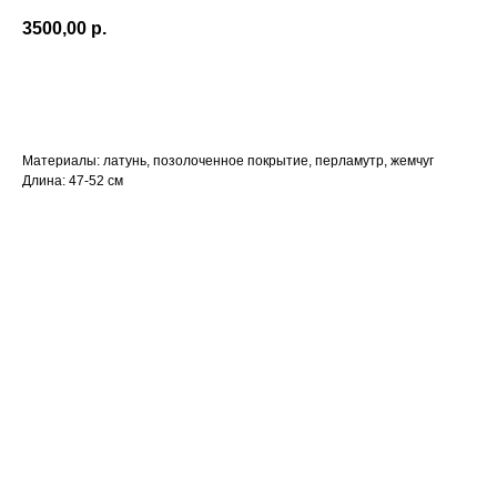
3500,00
р.
BUY NOW
Материалы: латунь, позолоченное покрытие, перламутр, жемчуг
Длина: 47-52 см