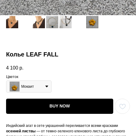
Колье LEAF FALL
4 100
р.
Цветок
Мокаит
BUY NOW
Индийский агат в сете украшений переливается всеми красками
осенней листвы
— от темно-зеленого кленового листа до глубокого