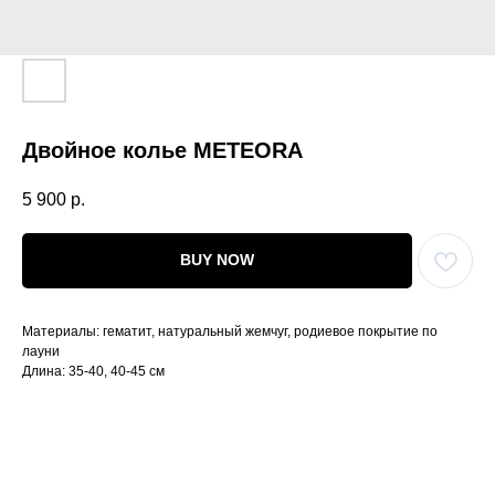
Двойное колье METEORA
5 900
р.
BUY NOW
Материалы: гематит, натуральный жемчуг, родиевое покрытие по
лауни
Длина: 35-40, 40-45 см