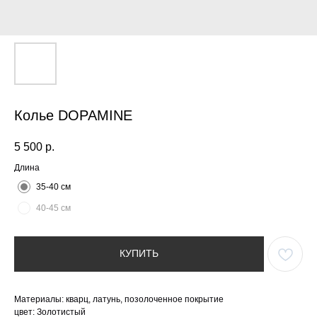
Колье DOPAMINE
5 500
р.
Длина
35-40 см
40-45 см
КУПИТЬ
Материалы: кварц, латунь, позолоченное покрытие
цвет: Золотистый