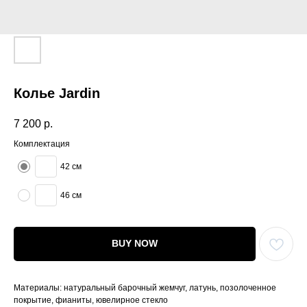
Колье Jardin
7 200
р.
Комплектация
42 см
46 см
BUY NOW
Материалы: натуральный барочный жемчуг, латунь, позолоченное
покрытие, фианиты, ювелирное стекло