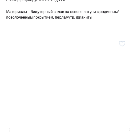
Размер регулируется от 15 до 20
Материалы: : бижутерный сплав на основе латуни с родиевым/
позолоченным покрытием, перламутр, фианиты