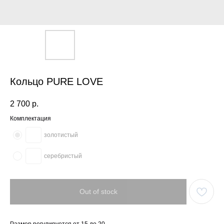
Кольцо PURE LOVE
2 700
р.
Комплектация
золотистый
серебристый
Out of stock