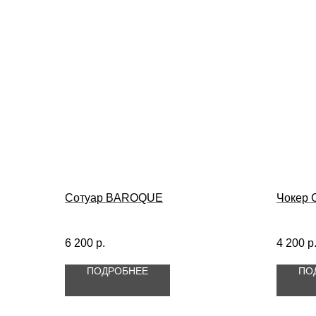
Сотуар BAROQUE
Чокер
6 200
р.
4 200
р
ПОДРОБНЕЕ
ПО