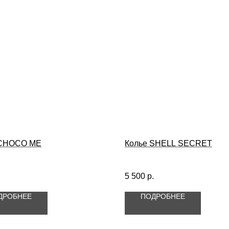
 CHOCO ME
Колье SHELL SECRET
.
5 500
р.
ДРОБНЕЕ
ПОДРОБНЕЕ