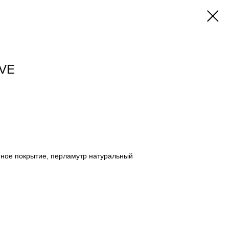
OVE
нное покрытие, перламутр натуральный