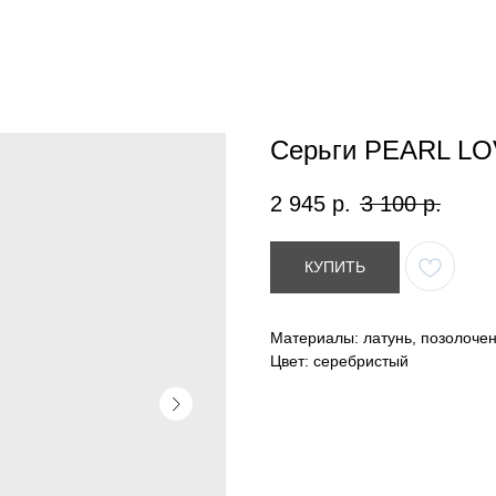
Серьги PEARL L
2 945
р.
3 100
р.
КУПИТЬ
Материалы: латунь, позолоче
Цвет: серебристый