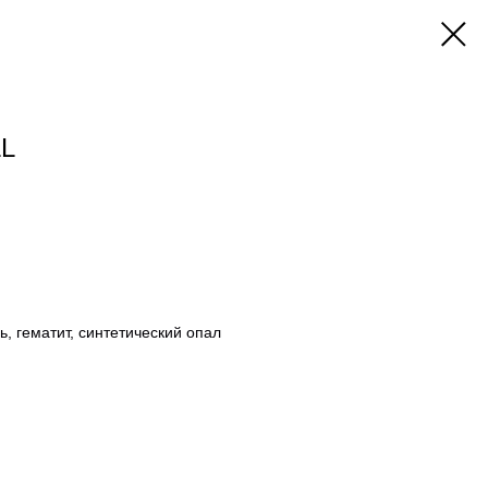
L
, гематит, синтетический опал