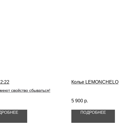
2:22
Колье LEMONCHELO
меют свойство сбываться!
.
5 900
р.
ДРОБНЕЕ
ПОДРОБНЕЕ