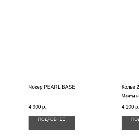
Чокер PEARL BASE
Колье 2
Мечты и
4 900
р.
4 100
р
ПОДРОБНЕЕ
ПО