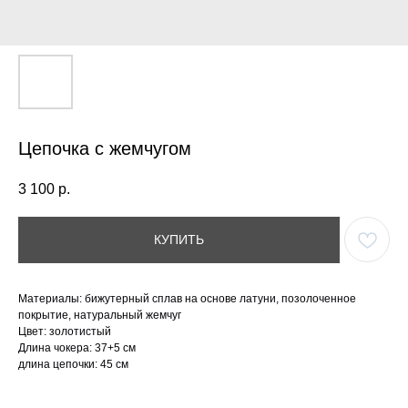
Цепочка с жемчугом
3 100
р.
КУПИТЬ
Материалы: бижутерный сплав на основе латуни, позолоченное
покрытие, натуральный жемчуг
Цвет: золотистый
Длина чокера: 37+5 см
длина цепочки: 45 см