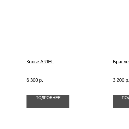
Колье ARIEL
Брасле
6 300
р.
3 200
р
ПОДРОБНЕЕ
ПО