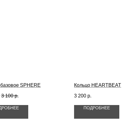
 базовое SPHERE
Кольцо HEARTBEAT
.
3 100
р.
3 200
р.
ДРОБНЕЕ
ПОДРОБНЕЕ