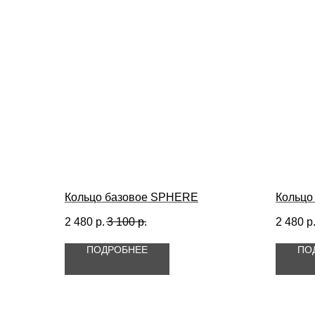
Кольцо базовое SPHERE
Кольцо
2 480
р.
3 100
р.
2 480
р
ПОДРОБНЕЕ
ПО